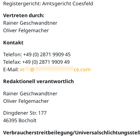
Registergericht: Amtsgericht Coesfeld
Vertreten durch:
Rainer Geschwandtner
Oliver Felgemacher
Kontakt
Telefon: +49 (0) 2871 9909 45
Telefax: +49 (0) 2871 9909 49
E-Mail:
in
**
@
**************
ce.com
Redaktionell verantwortlich
Rainer Geschwandtner
Oliver Felgemacher
Dingdener Str. 177
46395 Bocholt
Verbraucher­streit­beilegung/Universal­schlichtungs­stel