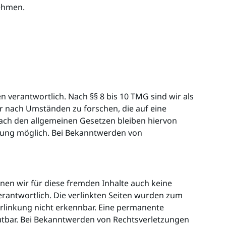
nehmen.
 verantwortlich. Nach §§ 8 bis 10 TMG sind wir als
r nach Umständen zu forschen, die auf eine
ach den allgemeinen Gesetzen bleiben hiervon
tzung möglich. Bei Bekanntwerden von
nnen wir für diese fremden Inhalte auch keine
verantwortlich. Die verlinkten Seiten wurden zum
erlinkung nicht erkennbar. Eine permanente
umutbar. Bei Bekanntwerden von Rechtsverletzungen