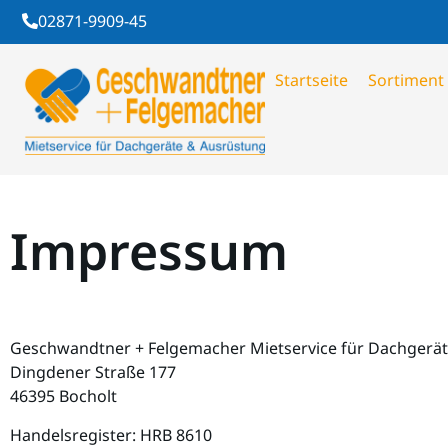
02871-9909-45
Startseite
Sortiment
Impressum
Geschwandtner + Felgemacher Mietservice für Dachger
Dingdener Straße 177
46395 Bocholt
Handelsregister: HRB 8610