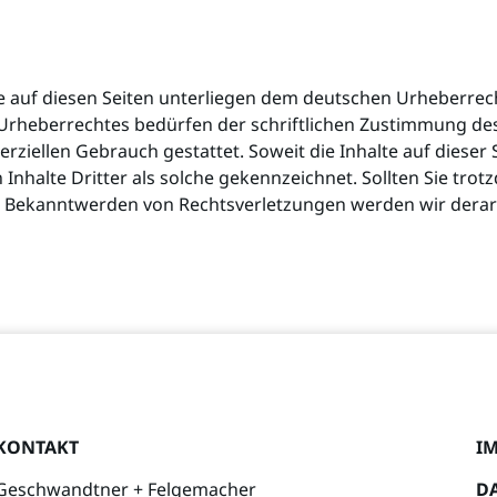
ke auf diesen Seiten unterliegen dem deutschen Urheberrech
rheberrechtes bedürfen der schriftlichen Zustimmung des 
erziellen Gebrauch gestattet. Soweit die Inhalte auf dieser
 Inhalte Dritter als solche gekennzeichnet. Sollten Sie t
i Bekanntwerden von Rechtsverletzungen werden wir derar
KONTAKT
I
Geschwandtner + Felgemacher
D