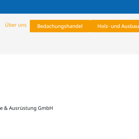
Über uns
Bedachungshandel
Holz- und Ausbau
äte & Ausrüstung GmbH