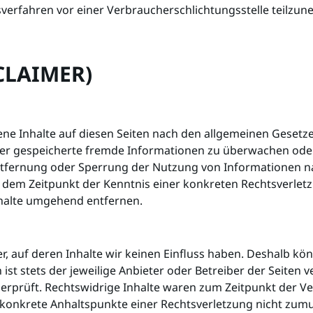
ngsverfahren vor einer Verbraucherschlichtungsstelle teilzu
CLAIMER)
ene Inhalte auf diesen Seiten nach den allgemeinen Gesetzen
 oder gespeicherte fremde Informationen zu überwachen ode
 Entfernung oder Sperrung der Nutzung von Informationen n
ab dem Zeitpunkt der Kenntnis einer konkreten Rechtsverle
halte umgehend entfernen.
r, auf deren Inhalte wir keinen Einfluss haben. Deshalb kö
ist stets der jeweilige Anbieter oder Betreiber der Seiten 
erprüft. Rechtswidrige Inhalte waren zum Zeitpunkt der V
hne konkrete Anhaltspunkte einer Rechtsverletzung nicht z